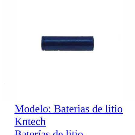
Modelo: Baterias de litio
Kntech
Baterías de litio