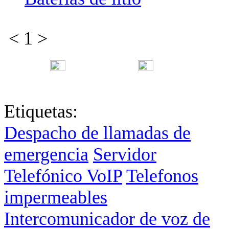
<
1
>
English
中文
Fr
Etiquetas:
Despacho de llamadas de
emergencia
Servidor
Telefónico VoIP
Telefonos
impermeables
Intercomunicador de voz de