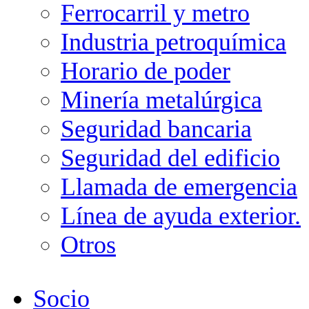
Ferrocarril y metro
Industria petroquímica
Horario de poder
Minería metalúrgica
Seguridad bancaria
Seguridad del edificio
Llamada de emergencia
Línea de ayuda exterior.
Otros
Socio