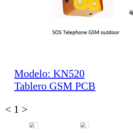
Modelo: KN520
Tablero GSM PCB
<
1
>