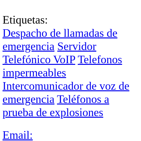
English
中文
Fr
Etiquetas:
Despacho de llamadas de
emergencia
Servidor
Telefónico VoIP
Telefonos
impermeables
Intercomunicador de voz de
emergencia
Teléfonos a
prueba de explosiones
Email: