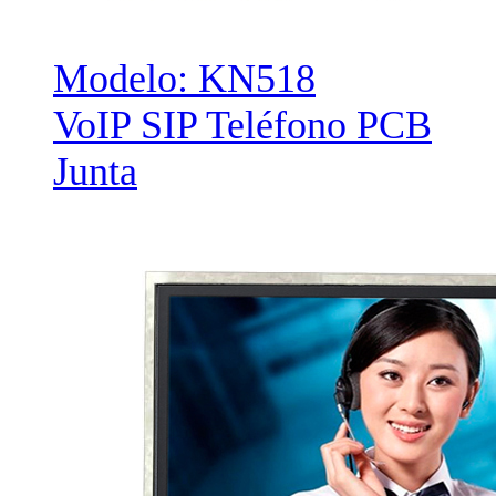
Modelo: KN518
VoIP SIP Teléfono PCB
Junta