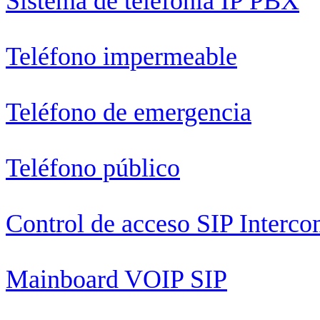
Sistema de telefonía IP PBX
Teléfono impermeable
Teléfono de emergencia
Teléfono público
Control de acceso SIP Interc
Mainboard VOIP SIP