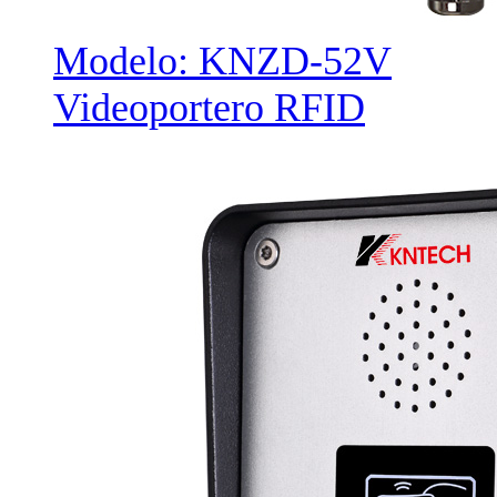
Modelo: KNZD-52V
Videoportero RFID