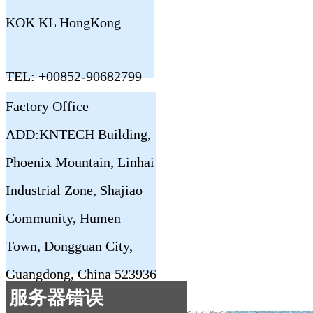
KOK KL HongKong
TEL: +00852-90682799
Factory Office
ADD:KNTECH Building,
Phoenix Mountain, Linhai
Industrial Zone, Shajiao
Community, Humen
Town, Dongguan City,
Guangdong, China 523936