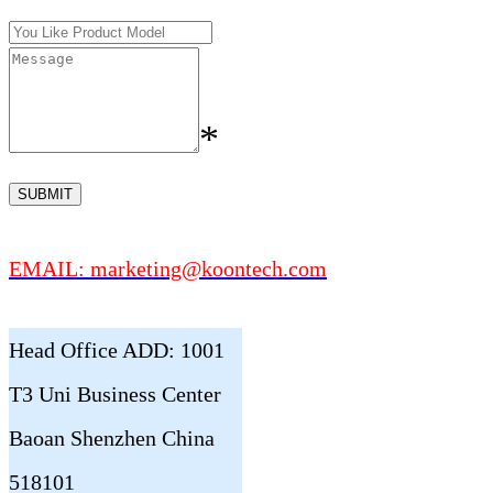
*
EMAIL: marketing@koontech.com
Head Office ADD: 1001
T3 Uni Business Center
Baoan Shenzhen China
518101