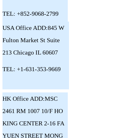
TEL: +852-9068-2799
USA Office ADD:845 W
Fulton Market St Suite
213 Chicago IL 60607
TEL: +1-631-353-9669
HK Office ADD:MSC
2461 RM 1007 10/F HO
KING CENTER 2-16 FA
YUEN STREET MONG