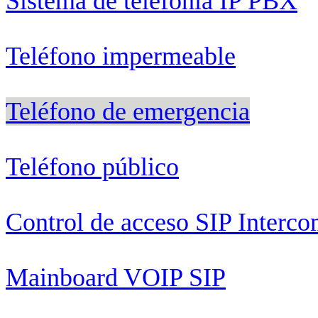
Sistema de telefonía IP PBX
Teléfono impermeable
Teléfono de emergencia
Teléfono público
Control de acceso SIP Interc
Mainboard VOIP SIP