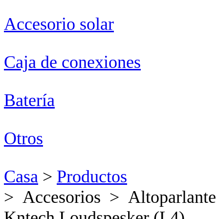
Accesorio solar
Caja de conexiones
Batería
Otros
Casa
>
Productos
> Accesorios > Altoparlante
Kntech Loudspesker (L4)