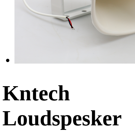
Kntech
Loudspesker