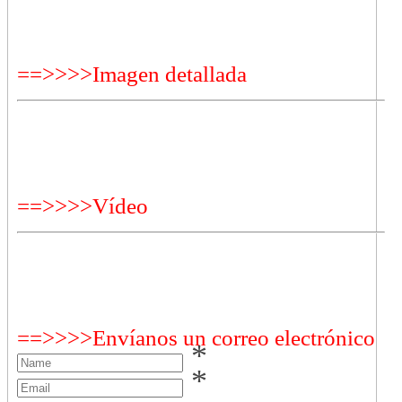
==>>>>Imagen detallada
==>>>>Vídeo
==>>>>Envíanos un correo electrónico
*
*