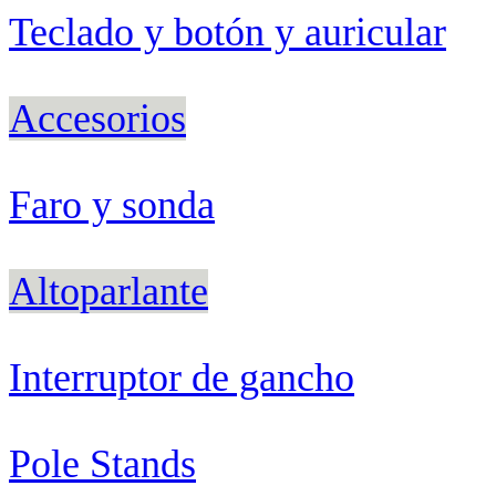
Teclado y botón y auricular
Accesorios
Faro y sonda
Altoparlante
Interruptor de gancho
Pole Stands