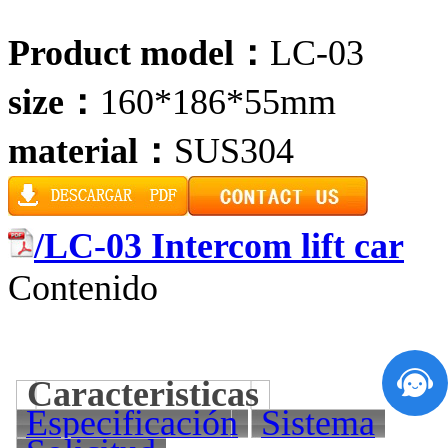
Product model：
LC-03
size：
160*186*55mm
material：
SUS304
/LC-03 Intercom lift car
Contenido
Caracteristicas
Especificación
Sistema