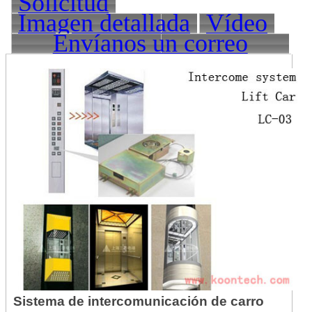
Solicitud
Imagen detallada
Vídeo
Envíanos un correo
electrónico
Sistema de intercomunicación de carro