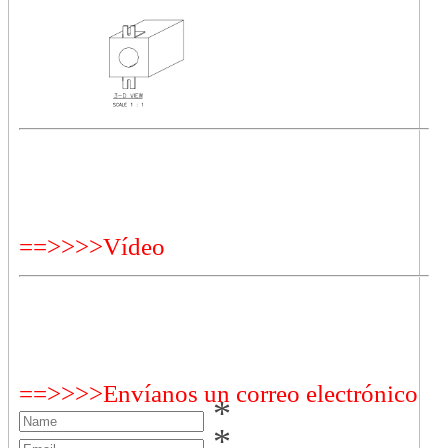
==>>>>Vídeo
==>>>>Envíanos un correo electrónico
*
*