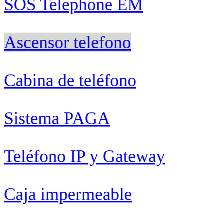
SOS Telephone EM
Ascensor telefono
Cabina de teléfono
Sistema PAGA
Teléfono IP y Gateway
Caja impermeable