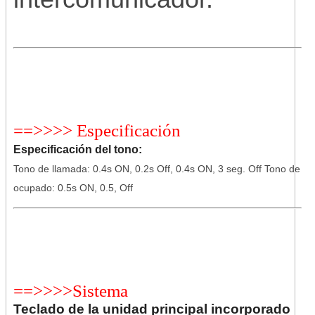
==>>>> Especificación
Especificación del tono:
Tono de llamada: 0.4s ON, 0.2s Off, 0.4s ON, 3 seg. Off Tono de
ocupado: 0.5s ON, 0.5, Off
==>>>>Sistema
Teclado de la unidad principal incorporado