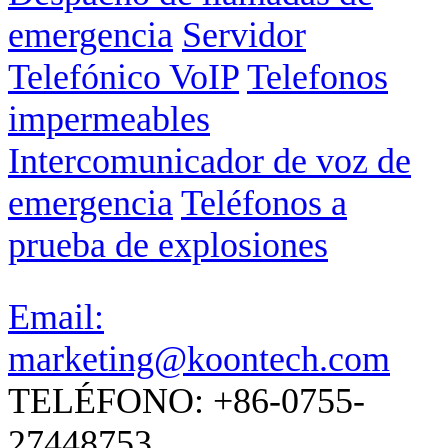
emergencia
Servidor
Telefónico VoIP
Telefonos
impermeables
Intercomunicador de voz de
emergencia
Teléfonos a
prueba de explosiones
Email:
marketing@koontech.com
TELÉFONO: +86-0755-
27448753