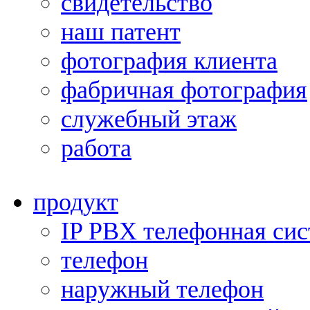
свидетельство
наш патент
фотография клиента
фабричная фотография
служебный этаж
работа
продукт
IP PBX телефонная сис
телефон
наружный телефон