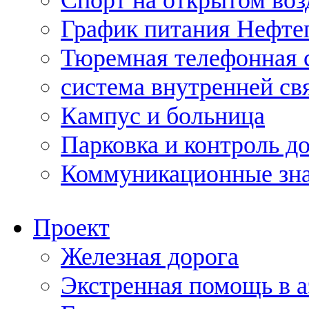
Спорт на открытом воз
График питания Нефте
Тюремная телефонная 
система внутренней св
Кампус и больница
Парковка и контроль д
Коммуникационные зн
Проект
Железная дорога
Экстренная помощь в 