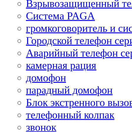
Взрывозащищенный те
Система PAGA
громкоговоритель и си
Городской телефон се
Аварийный телефон се
камерная рация
домофон
парадный домофон
Блок экстренного вызо
телефонный колпак
звонок