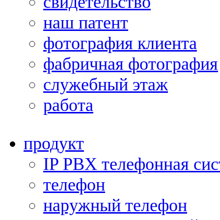
свидетельство
наш патент
фотография клиента
фабричная фотография
служебный этаж
работа
продукт
IP PBX телефонная сис
телефон
наружный телефон