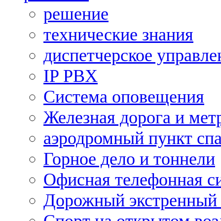
решение
технические знания
диспетчерское управле
IP PBX
Система оповещения
Железная дорога и мет
аэродромный пункт сп
Горное дело и тоннели
Офисная телефонная с
Дорожный экстренный