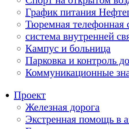
Спорт на открытом воз
График питания Нефте
Тюремная телефонная 
система внутренней св
Кампус и больница
Парковка и контроль д
Коммуникационные зн
Проект
Железная дорога
Экстренная помощь в 