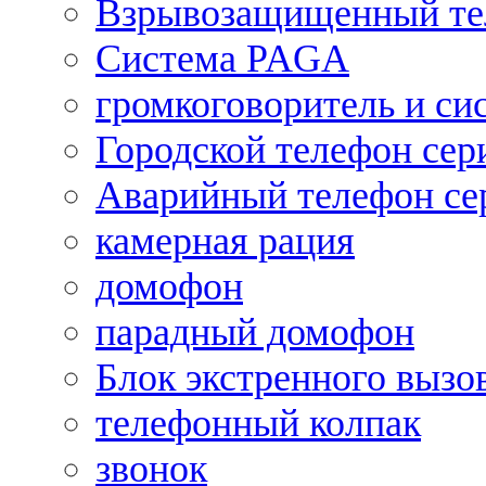
Взрывозащищенный те
Система PAGA
громкоговоритель и си
Городской телефон се
Аварийный телефон се
камерная рация
домофон
парадный домофон
Блок экстренного вызо
телефонный колпак
звонок