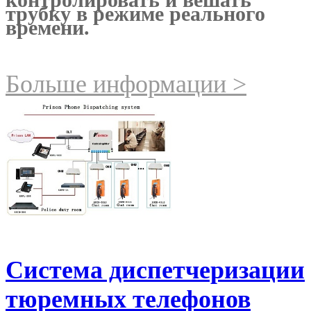
трубку в режиме реального
времени.
Больше информации >
Система диспетчеризации
тюремных телефонов