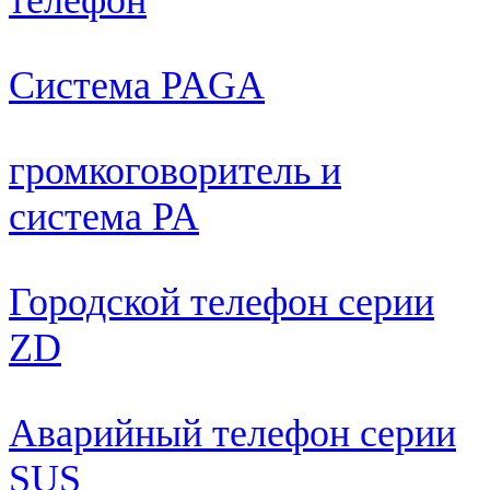
Система PAGA
громкоговоритель и
система PA
Городской телефон серии
ZD
Аварийный телефон серии
SUS