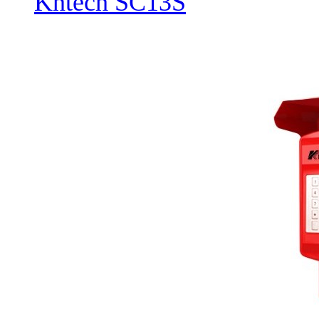
Kntech SC13S