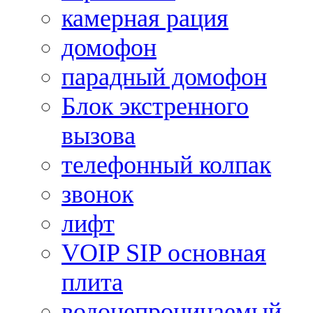
камерная рация
домофон
парадный домофон
Блок экстренного
вызова
телефонный колпак
звонок
лифт
VOIP SIP основная
плита
водонепроницаемый