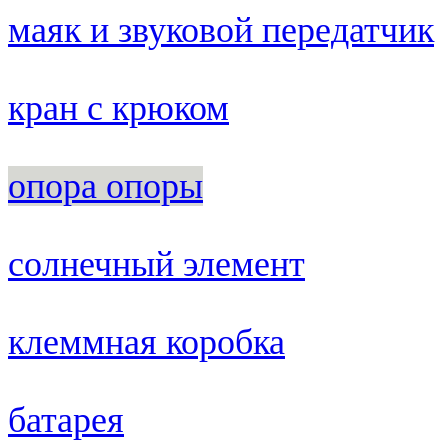
маяк и звуковой передатчик
кран с крюком
опора опоры
солнечный элемент
клеммная коробка
батарея