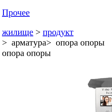
Прочее
жилище
>
продукт
> арматура> опора опоры
опора опоры