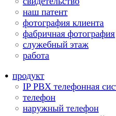
свидетельство
наш патент
фотография клиента
фабричная фотография
служебный этаж
работа
продукт
IP PBX телефонная сис
телефон
наружный телефон