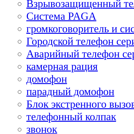
Взрывозащищенный те
Система PAGA
громкоговоритель и си
Городской телефон се
Аварийный телефон се
камерная рация
домофон
парадный домофон
Блок экстренного вызо
телефонный колпак
звонок