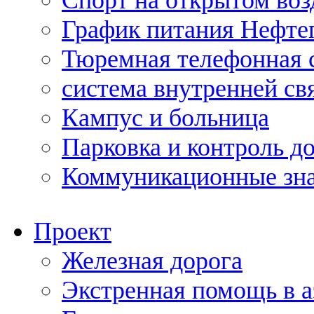
Спорт на открытом воз
График питания Нефте
Тюремная телефонная 
система внутренней св
Кампус и больница
Парковка и контроль д
Коммуникационные зн
Проект
Железная дорога
Экстренная помощь в 