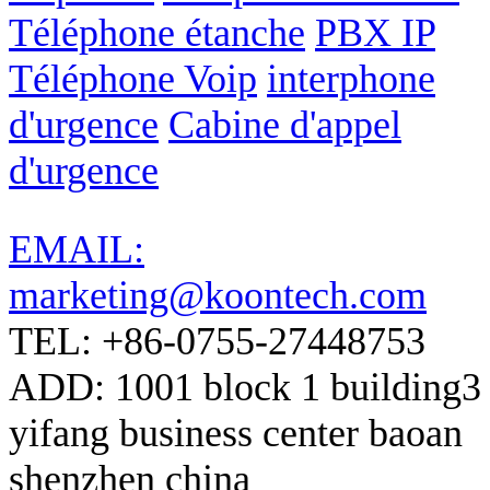
Téléphone étanche
PBX IP
Téléphone Voip
interphone
d'urgence
Cabine d'appel
d'urgence
EMAIL:
marketing@koontech.com
TEL: +86-0755-27448753
ADD: 1001 block 1 building3
yifang business center baoan
shenzhen china