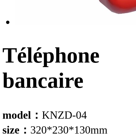
Téléphone
bancaire
model：
KNZD-04
size：
320*230*130mm