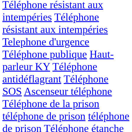
Téléphone résistant aux
intempéries
Téléphone
résistant aux intempéries
Telephone d'urgence
Téléphone publique
Haut-
parleur KY
Téléphone
antidéflagrant
Téléphone
SOS
Ascenseur téléphone
Téléphone de la prison
téléphone de prison
téléphone
de prison
Téléphone étanche