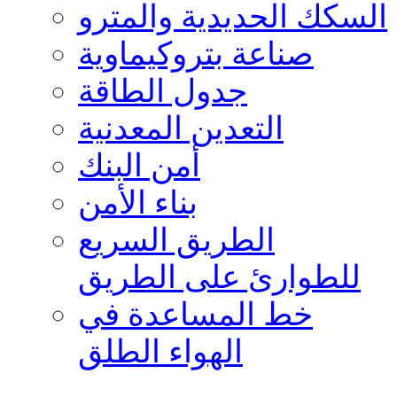
السكك الحديدية والمترو
صناعة بتروكيماوية
جدول الطاقة
التعدين المعدنية
أمن البنك
بناء الأمن
الطريق السريع
للطوارئ على الطريق
خط المساعدة في
الهواء الطلق