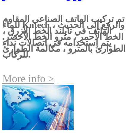
تم تركيب الهاتف الصناعي المقاوم
للماء Kntech ، والرفع إلى الحديث
الهاتف في تايلند الخط الأزرق ،
الخط الأحمر ، مترو الخط الأخضر.
يتم استخدامه في اتصالات نداء
الطوارئ بالمترو ، مكالمة الطوارئ
للركاب.
More info >