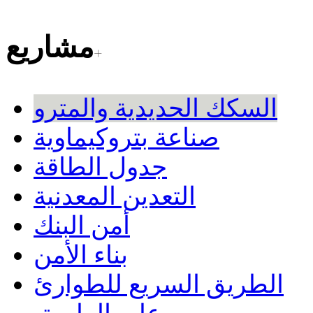
مشاريع
السكك الحديدية والمترو
صناعة بتروكيماوية
جدول الطاقة
التعدين المعدنية
أمن البنك
بناء الأمن
الطريق السريع للطوارئ