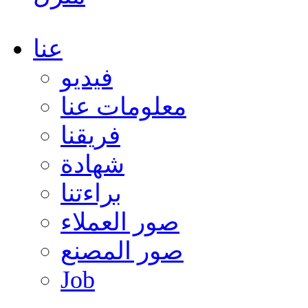
عنا
فيديو
معلومات عنا
فريقنا
شهادة
براءتنا
صور العملاء
صور المصنع
Job