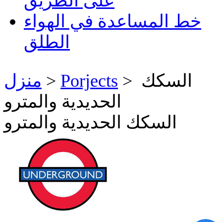
على الطريق
خط المساعدة في الهواء
الطلق
> السكك
Porjects
>
منزل
الحديدية والمترو
السكك الحديدية والمترو