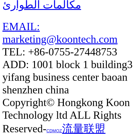
مكالمات الطوارئ
EMAIL:
marketing@koontech.com
TEL: +86-0755-27448753
ADD: 1001 block 1 building3
yifang business center baoan
shenzhen china
Copyright© Hongkong Koon
Technology ltd ALL Rights
Reserved-
流量联盟
CDMOZ