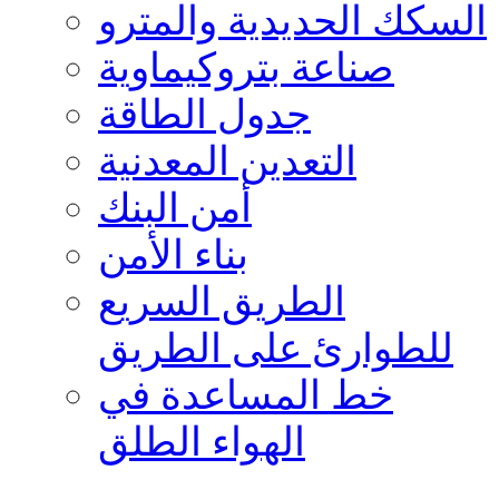
السكك الحديدية والمترو
صناعة بتروكيماوية
جدول الطاقة
التعدين المعدنية
أمن البنك
بناء الأمن
الطريق السريع
للطوارئ على الطريق
خط المساعدة في
الهواء الطلق