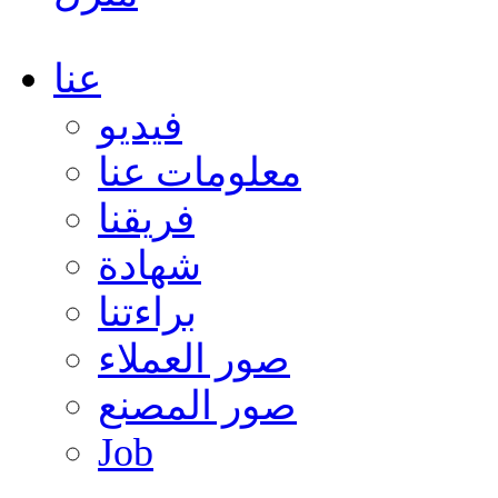
عنا
فيديو
معلومات عنا
فريقنا
شهادة
براءتنا
صور العملاء
صور المصنع
Job