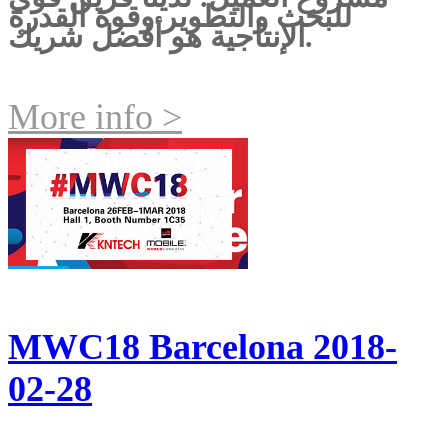
للبحث والتطوير وقوة القدرة
الإنتاجية هو أفضل شريك.
More info >
MWC18 Barcelona 2018-
02-28