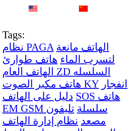
English
中文
Fr
Tags:
الهاتف مانعة
نظام PAGA
لتسرب الماء
هاتف طوارئ
الهاتف العام ZD السلسله
انفجار
هاتف مكبر الصوت KY
SOS هاتف
دليل على الهاتف
EM GSM سلسلة
تليفون
مصعد
نظام إدارة الهاتف