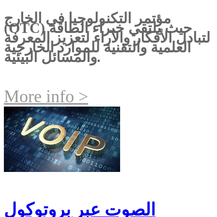
مؤتمر التكنولوجيا في الخارج
(OTC) حيث يلتقي خبراء الطاقة
لتبادل الأفكار والآراء لتعزيز المعرفة
العلمية والتقنية للموارد الخارجية
والمسائل البيئية.
More info >
الصوت عبر بروتوكول