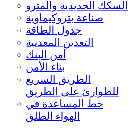
السكك الحديدية والمترو
صناعة بتروكيماوية
جدول الطاقة
التعدين المعدنية
أمن البنك
بناء الأمن
الطريق السريع
للطوارئ على الطريق
خط المساعدة في
الهواء الطلق