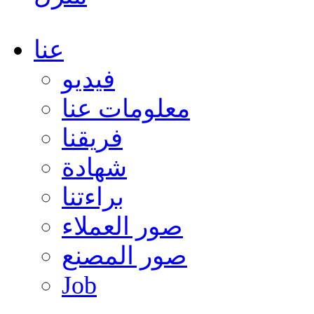
عنا
فيديو
معلومات عنا
فريقنا
شهادة
براءتنا
صور العملاء
صور المصنع
Job