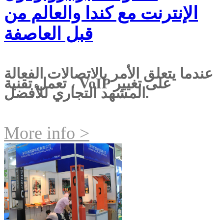
الإنترنت مع كندا والعالم من
قبل العاصفة
عندما يتعلق الأمر بالاتصالات الفعالة
، تعمل تقنية VoIP على تغيير
المشهد التجاري للأفضل.
More info >