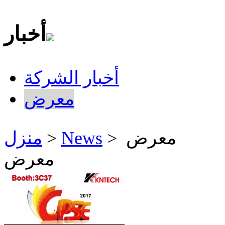
أخبار
أخبار الشركة
معرض
> معرض
News
>
منزل
معرض