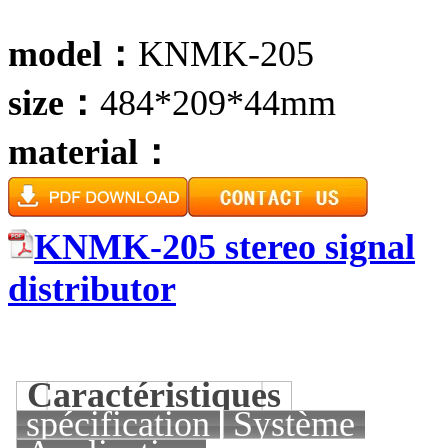
model：
KNMK-205
size：
484*209*44mm
material：
KNMK-205 stereo signal
distributor
Caractéristiques
spécification
Système