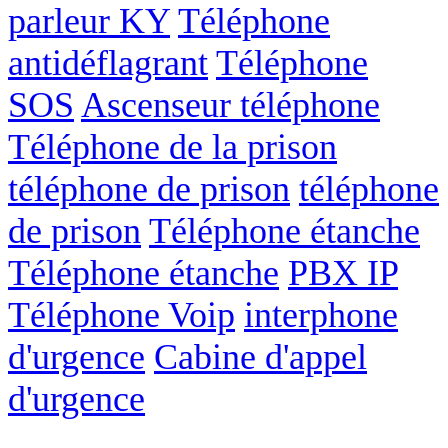
parleur KY
Téléphone
antidéflagrant
Téléphone
SOS
Ascenseur téléphone
Téléphone de la prison
téléphone de prison
téléphone
de prison
Téléphone étanche
Téléphone étanche
PBX IP
Téléphone Voip
interphone
d'urgence
Cabine d'appel
d'urgence