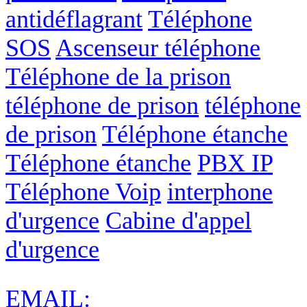
antidéflagrant
Téléphone
SOS
Ascenseur téléphone
Téléphone de la prison
téléphone de prison
téléphone
de prison
Téléphone étanche
Téléphone étanche
PBX IP
Téléphone Voip
interphone
d'urgence
Cabine d'appel
d'urgence
EMAIL: