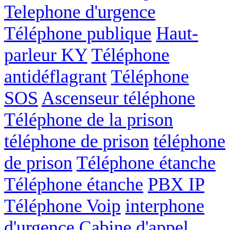
Telephone d'urgence
Téléphone publique
Haut-
parleur KY
Téléphone
antidéflagrant
Téléphone
SOS
Ascenseur téléphone
Téléphone de la prison
téléphone de prison
téléphone
de prison
Téléphone étanche
Téléphone étanche
PBX IP
Téléphone Voip
interphone
d'urgence
Cabine d'appel