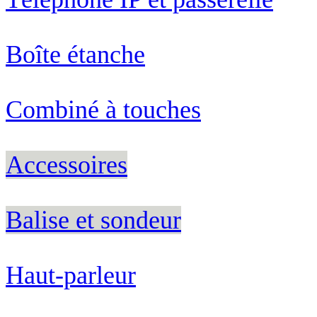
Boîte étanche
Combiné à touches
Accessoires
Balise et sondeur
Haut-parleur