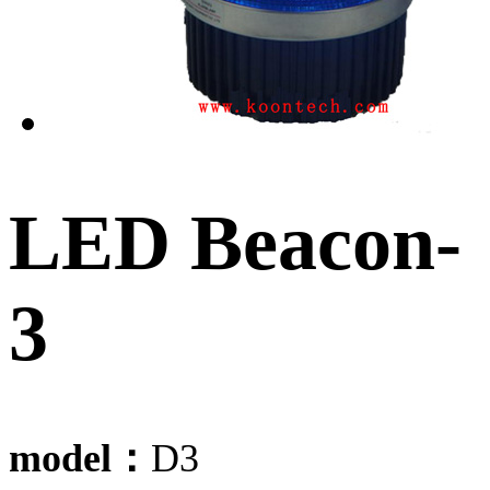
LED Beacon-
3
model：
D3