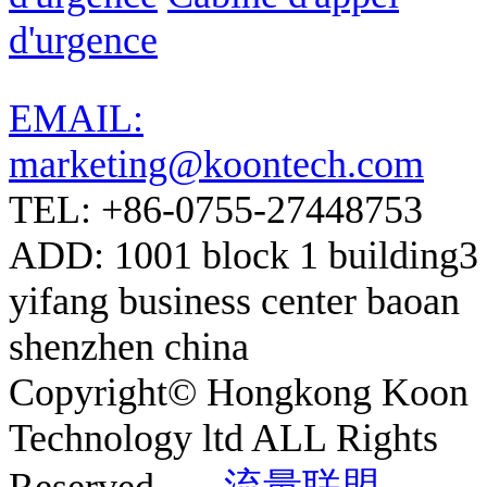
d'urgence
EMAIL:
marketing@koontech.com
TEL: +86-0755-27448753
ADD: 1001 block 1 building3
yifang business center baoan
shenzhen china
Copyright© Hongkong Koon
Technology ltd ALL Rights