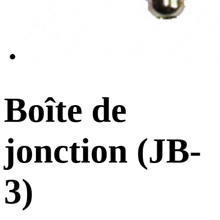
Boîte de
jonction (JB-
3)