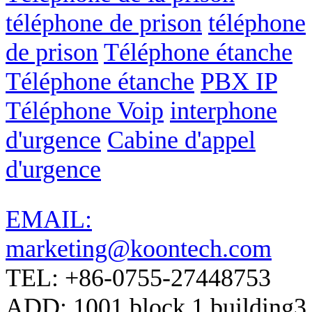
téléphone de prison
téléphone
de prison
Téléphone étanche
Téléphone étanche
PBX IP
Téléphone Voip
interphone
d'urgence
Cabine d'appel
d'urgence
EMAIL:
marketing@koontech.com
TEL: +86-0755-27448753
ADD: 1001 block 1 building3