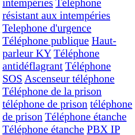
intempéries
Téléphone
résistant aux intempéries
Telephone d'urgence
Téléphone publique
Haut-
parleur KY
Téléphone
antidéflagrant
Téléphone
SOS
Ascenseur téléphone
Téléphone de la prison
téléphone de prison
téléphone
de prison
Téléphone étanche
Téléphone étanche
PBX IP