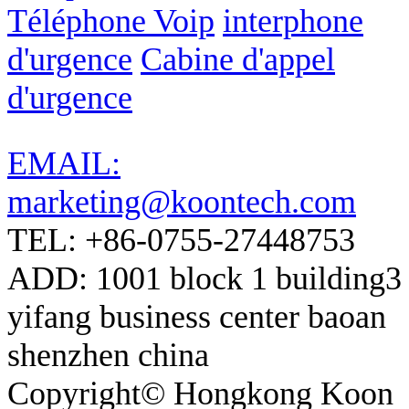
Téléphone Voip
interphone
d'urgence
Cabine d'appel
d'urgence
EMAIL:
marketing@koontech.com
TEL: +86-0755-27448753
ADD: 1001 block 1 building3
yifang business center baoan
shenzhen china
Copyright© Hongkong Koon