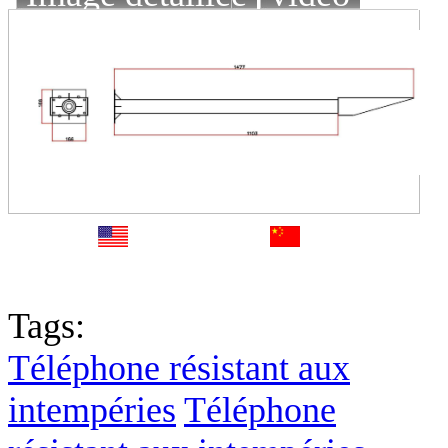
English
中文
Fr
Tags:
Téléphone résistant aux
intempéries
Téléphone