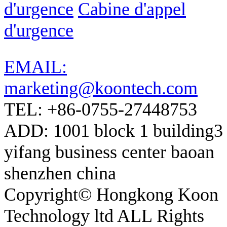
d'urgence
Cabine d'appel
d'urgence
EMAIL:
marketing@koontech.com
TEL: +86-0755-27448753
ADD: 1001 block 1 building3
yifang business center baoan
shenzhen china
Copyright© Hongkong Koon
Technology ltd ALL Rights