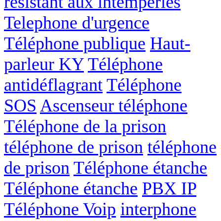
résistant aux intempéries
Telephone d'urgence
Téléphone publique
Haut-
parleur KY
Téléphone
antidéflagrant
Téléphone
SOS
Ascenseur téléphone
Téléphone de la prison
téléphone de prison
téléphone
de prison
Téléphone étanche
Téléphone étanche
PBX IP
Téléphone Voip
interphone