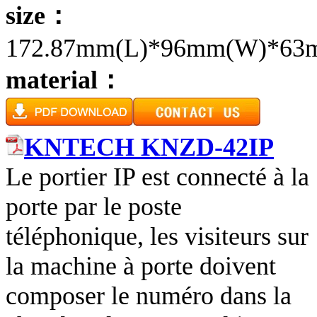
size：
172.87mm(L)*96mm(W)*63
material：
KNTECH KNZD-42IP
Le portier IP est connecté à la
porte par le poste
téléphonique, les visiteurs sur
la machine à porte doivent
composer le numéro dans la