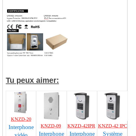
Tu peux aimer:
KNZD-20
KNZD-09
KNZD-42IPR
KNZD-42 IPC
Interphone
Interphone
Interphone
Système
vidéo