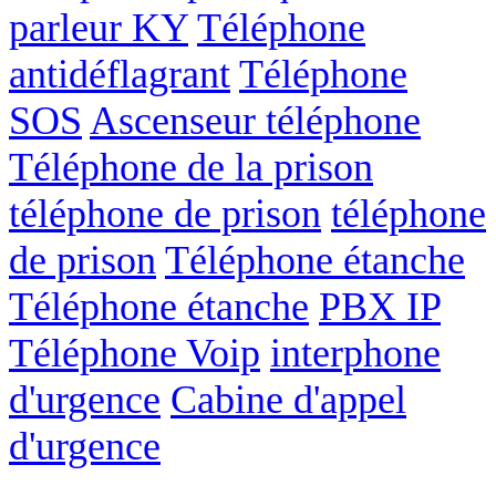
parleur KY
Téléphone
antidéflagrant
Téléphone
SOS
Ascenseur téléphone
Téléphone de la prison
téléphone de prison
téléphone
de prison
Téléphone étanche
Téléphone étanche
PBX IP
Téléphone Voip
interphone
d'urgence
Cabine d'appel
d'urgence