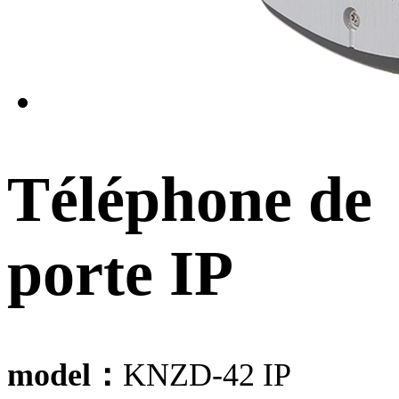
Téléphone de
porte IP
model：
KNZD-42 IP