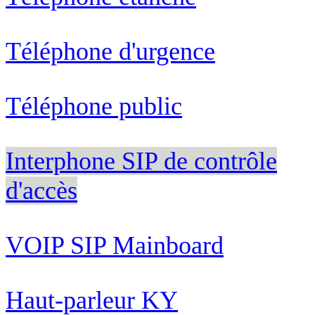
Téléphone d'urgence
Téléphone public
Interphone SIP de contrôle
d'accès
VOIP SIP Mainboard
Haut-parleur KY