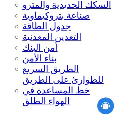
السكك الحديدية والمترو
صناعة بتروكيماوية
جدول الطاقة
التعدين المعدنية
أمن البنك
بناء الأمن
الطريق السريع
للطوارئ على الطريق
خط المساعدة في
الهواء الطلق