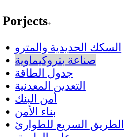
Porjects
السكك الحديدية والمترو
صناعة بتروكيماوية
جدول الطاقة
التعدين المعدنية
أمن البنك
بناء الأمن
الطريق السريع للطوارئ