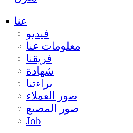
عنا
فيديو
معلومات عنا
فريقنا
شهادة
براءتنا
صور العملاء
صور المصنع
Job