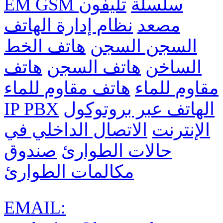
EM GSM سلسلة
تليفون
مصعد
نظام إدارة الهاتف
السجن السجن
هاتف الخط
الساخن
هاتف السجن
هاتف
مقاوم للماء
هاتف مقاوم للماء
الهاتف عبر بروتوكول
IP PBX
الإنترنت
الاتصال الداخلي في
حالات الطوارئ
صندوق
مكالمات الطوارئ
EMAIL: