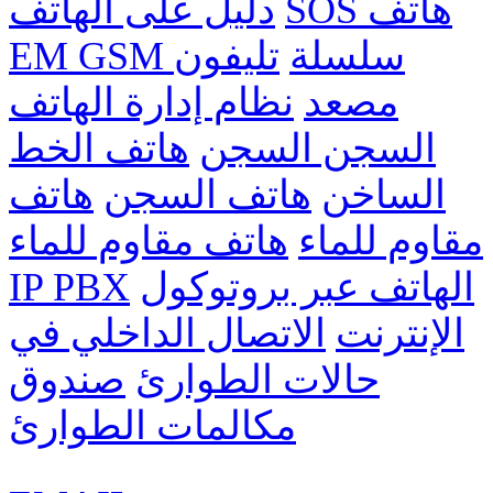
SOS هاتف
دليل على الهاتف
EM GSM سلسلة
تليفون
مصعد
نظام إدارة الهاتف
السجن السجن
هاتف الخط
الساخن
هاتف السجن
هاتف
مقاوم للماء
هاتف مقاوم للماء
الهاتف عبر بروتوكول
IP PBX
الإنترنت
الاتصال الداخلي في
حالات الطوارئ
صندوق
مكالمات الطوارئ