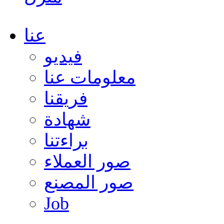
عنا
فيديو
معلومات عنا
فريقنا
شهادة
براءتنا
صور العملاء
صور المصنع
Job