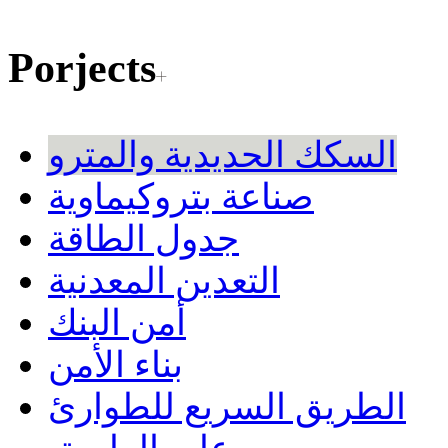
Porjects
السكك الحديدية والمترو
صناعة بتروكيماوية
جدول الطاقة
التعدين المعدنية
أمن البنك
بناء الأمن
الطريق السريع للطوارئ