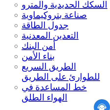
السكك الحديدية والمترو
صناعة بتروكيماوية
جدول الطاقة
التعدين المعدنية
أمن البنك
بناء الأمن
الطريق السريع
للطوارئ على الطريق
خط المساعدة في
الهواء الطلق