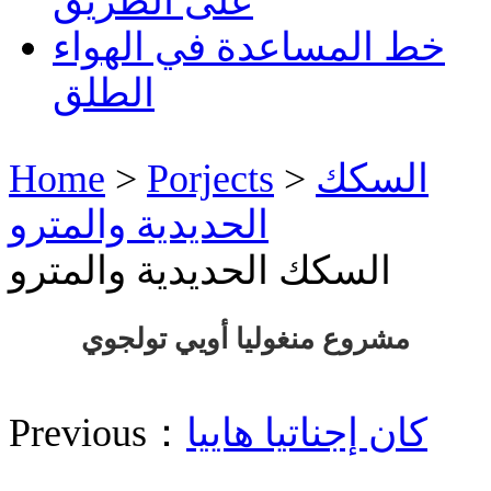
على الطريق
خط المساعدة في الهواء
الطلق
السكك
>
Porjects
>
Home
الحديدية والمترو
السكك الحديدية والمترو
مشروع منغوليا أويي تولجوي
كان إجناتيا هاييا
Previous：