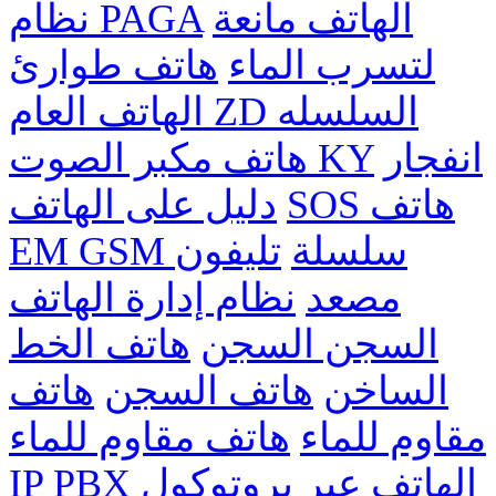
الهاتف مانعة
نظام PAGA
لتسرب الماء
هاتف طوارئ
الهاتف العام ZD السلسله
انفجار
هاتف مكبر الصوت KY
SOS هاتف
دليل على الهاتف
EM GSM سلسلة
تليفون
مصعد
نظام إدارة الهاتف
السجن السجن
هاتف الخط
الساخن
هاتف السجن
هاتف
مقاوم للماء
هاتف مقاوم للماء
الهاتف عبر بروتوكول
IP PBX