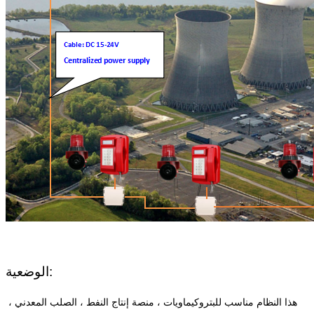
الوضعية:
هذا النظام مناسب للبتروكيماويات ، منصة إنتاج النفط ، الصلب المعدني ،