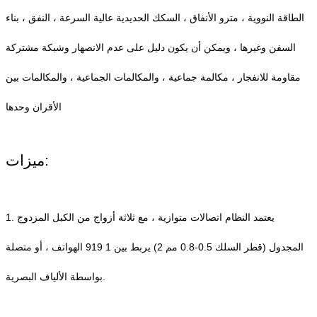
الطاقة النووية ، مترو الأنفاق ، السكك الحديدية عالية السرعة ، النفق ، بناء
السفن وغيرها ، ويمكن أن يكون دليل على عدم الانصهار وشبكة مشتركة
مقاومة للانفجار ، مكالمة جماعية ، والمكالمات الجماعية ، والمكالمات بين
الأقران وحدها
ميزات:
1. يعتمد النظام اتصالات متوازية ، مع ثلاثة أزواج من الكبل المزدوج
المجدول (قطر السلك 0.5-0.8 مم 2) يربط بين 1 919 الهواتف ، أو متصلة
بواسطة الألياف البصرية.