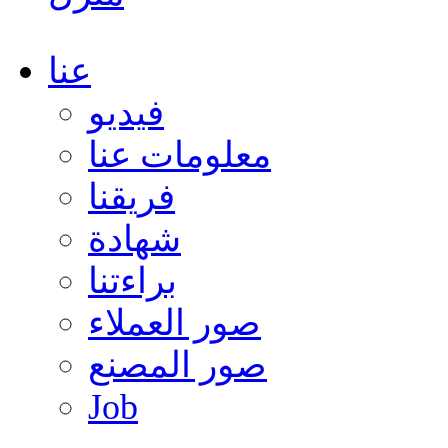
عنا
فيديو
معلومات عنا
فريقنا
شهادة
براءتنا
صور العملاء
صور المصنع
Job