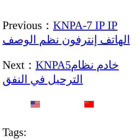
Previous：
KNPA-7 IP IP
الهاتف إنترفون نظم الوصف
KNPA5خادم نظام
Next：
الترحيل في النفق
English
中文
Fr
Tags: