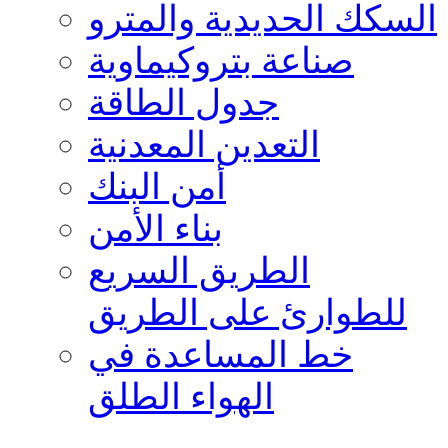
السكك الحديدية والمترو
صناعة بتروكيماوية
جدول الطاقة
التعدين المعدنية
أمن البنك
بناء الأمن
الطريق السريع
للطوارئ على الطريق
خط المساعدة في
الهواء الطلق