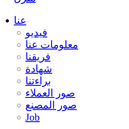
عنا
فيديو
معلومات عنا
فريقنا
شهادة
براءتنا
صور العملاء
صور المصنع
Job