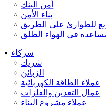
أمن البنك
بناء الأمن
ع للطوارئ على الطريق
ساعدة في الهواء الطلق
شركاء
شريك
الزبائن
عملاء الطاقة الكهربائية
عمال التعدين والفلزات
عملاء مشروع البناء