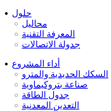
حلول
محاليل
المعرفة التقنية
جدولة الاتصالات
أداء المشروع
السكك الحديدية والمترو
صناعة بتروكيماوية
جدول الطاقة
التعدين المعدنية