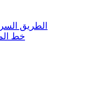
الطريق السري
خط الم