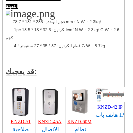
التعبئة
حجم الوحدة: 235 * 131 * 78.7mm ؛ N.W .: 2.3kg؛
1pc الكرتون: 32.5 * 18 * 13.5cm؛ N.W .: 2.3kg؛ G.W .: 2.6
كجم
4 قطع الكرتون: 37 * 35 * 27 سنتيمتر ؛ G.W .: 8.7kg
قد يعجبك:
KNZD-42 IP
هاتف باب IP
KNZD-51
KNZD-45A
KNZD-60M
نظام
الاتصال
صلاحية