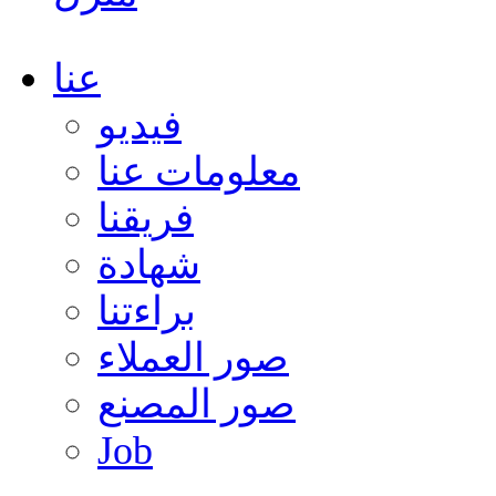
عنا
فيديو
معلومات عنا
فريقنا
شهادة
براءتنا
صور العملاء
صور المصنع
Job