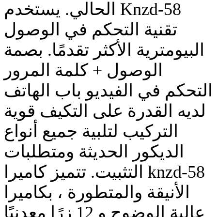
الحالي. يستخدم Knzd-58
تقنية التحكم في الوصول
البيومترية الأكثر تقدمًا. بصمة
الوصول + كلمة المرور
التحكم في الفيديو باب الهاتف
لديه القدرة على التكيف قوية
التركيب لتلبية جميع أنواع
الديكور الحديثة ومتطلبات
التثبيت. تتميز كاميرا knzd-58
الأنيقة والمتطورة ، بكاميرا
عالية الوضوح و 12 زرًا معدنيًا