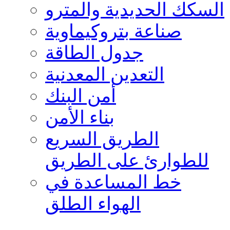
السكك الحديدية والمترو
صناعة بتروكيماوية
جدول الطاقة
التعدين المعدنية
أمن البنك
بناء الأمن
الطريق السريع
للطوارئ على الطريق
خط المساعدة في
الهواء الطلق