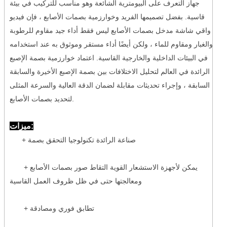
جهاز التعرف على البيومترية الشائعة وهو مناسب للتركيب في بيئة
قاسية. بفضل تصميمها الفريد وخوارزمية بصمات الأصابع ، فإن فيديو
واقي شاشة مدخل بصمات الأصابع ليس فقط أداء جيد مقاوم للرطوبة
والغبار ومقاوم للماء ، ولكن أيضًا أداء مستقر وموثوق به عند استخدامه
في البيئات الداخلية والخارجية القاسية. اعتماد خوارزمية بصمة الإصبع
الرائدة في العالم لتحليل الاختلافات بين بصمة الإصبع الأخيرة والسابقة
السابقة ، وإجراء تحديثات مقابلة لضمان الدقة العالية والسرعة المثلى
لتحديد بصمات الأصابع.
ميزات:
+ صناعة الرائدة تكنولوجيا التحقق بصمة
+ يمكن لأجهزة الاستشعار القوية التقاط صور بصمات الأصابع
ومعالجتها حتى في ظل ظروف العمل القاسية
+ تطابق فوري ومصادقة