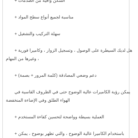
+ السكن واقية من الصدمات
+ مناسبة لجميع أنواع سطح المواد
+ سهلة التركيب والتشغيل
+ هل لديك السيطرة على الوصول ، وتسجيل الزوار ، وكاميرا فورية
، وغيرها من المهام
+ دعم وضعي المصادقة (كلمة المرور + بصمة)
يمكن رؤية الكاميرات عالية الوضوح حتى في الظروف القاسية في
الهواء الطلق وفي الإضاءة المنخفضة
+ العملية بسيطة وواضحة لتحسين كفاءة المستخدم
+ باستخدام الكاميرا عالية الوضوح ، والتي تظهر بوضوح ، يمكن