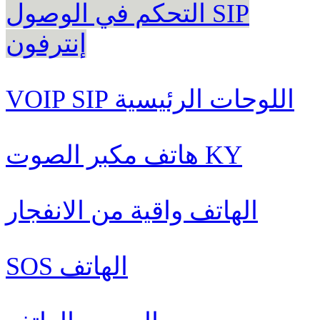
التحكم في الوصول SIP
إنترفون
VOIP SIP اللوحات الرئيسية
هاتف مكبر الصوت KY
الهاتف واقية من الانفجار
SOS الهاتف