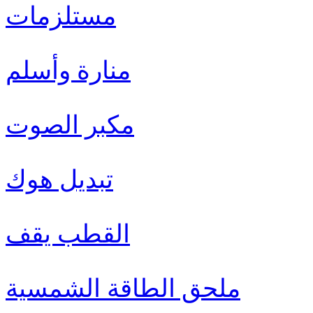
مستلزمات
منارة وأسلم
مكبر الصوت
تبديل هوك
القطب يقف
ملحق الطاقة الشمسية