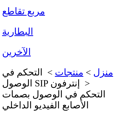
مربع تقاطع
البطارية
الآخرين
منزل
>
منتجات
> التحكم في
الوصول SIP إنترفون >
التحكم في الوصول بصمات
الأصابع الفيديو الداخلي