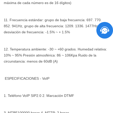
máxima de cada número es de 16 dígitos)
11. Frecuencia estándar: grupo de baja frecuencia: 697. 770.
852. 941Hz, grupo de alta frecuencia: 1209. 1336. 1477Hz,
desviación de frecuencia: -1.5% ~ + 1.5%
12. Temperatura ambiente: -30 ~ +60 grados. Humedad relativa:
10% ~ 95% Presión atmosférica: 86 ~ 106Kpa Ruido de la
circunstancia: menos de 60dB (A)
ESPECIFICACIONES - VoIP
1. Teléfono VoIP SIP2.0 2. Marcación DTMF
3. MTBF100000 horas 4. MTTR: ​​2 horas