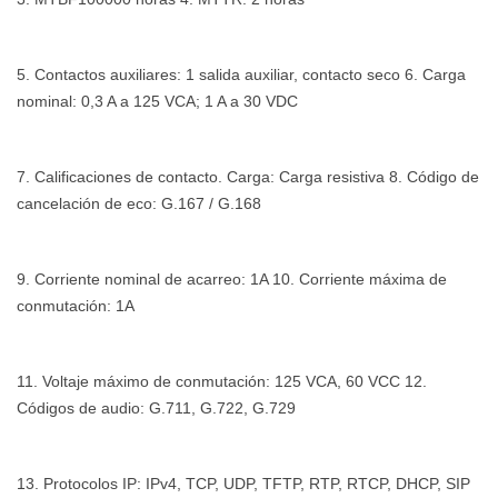
5. Contactos auxiliares: 1 salida auxiliar, contacto seco 6. Carga
nominal: 0,3 A a 125 VCA; 1 A a 30 VDC
7. Calificaciones de contacto. Carga: Carga resistiva 8. Código de
cancelación de eco: G.167 / G.168
9. Corriente nominal de acarreo: 1A 10. Corriente máxima de
conmutación: 1A
11. Voltaje máximo de conmutación: 125 VCA, 60 VCC 12.
Códigos de audio: G.711, G.722, G.729
13. Protocolos IP: IPv4, TCP, UDP, TFTP, RTP, RTCP, DHCP, SIP