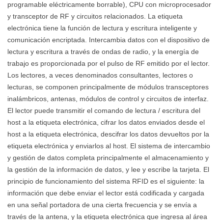
programable eléctricamente borrable), CPU con microprocesador
y transceptor de RF y circuitos relacionados. La etiqueta
electrónica tiene la función de lectura y escritura inteligente y
comunicación encriptada. Intercambia datos con el dispositivo de
lectura y escritura a través de ondas de radio, y la energía de
trabajo es proporcionada por el pulso de RF emitido por el lector.
Los lectores, a veces denominados consultantes, lectores o
lecturas, se componen principalmente de módulos transceptores
inalámbricos, antenas, módulos de control y circuitos de interfaz.
El lector puede transmitir el comando de lectura / escritura del
host a la etiqueta electrónica, cifrar los datos enviados desde el
host a la etiqueta electrónica, descifrar los datos devueltos por la
etiqueta electrónica y enviarlos al host. El sistema de intercambio
y gestión de datos completa principalmente el almacenamiento y
la gestión de la información de datos, y lee y escribe la tarjeta. El
principio de funcionamiento del sistema RFID es el siguiente: la
información que debe enviar el lector está codificada y cargada
en una señal portadora de una cierta frecuencia y se envía a
través de la antena, y la etiqueta electrónica que ingresa al área