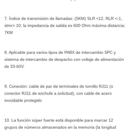
7. Índice de transmisión de llamadas: (5KM) SLR <12, RLR <-1,
stmr> 10, la impedancia de salida es 600 Ohm.máxima distancia:
7KM
8. Aplicable para varios tipos de PABX de intercambio SPC y
sistema de intercambio de despacho con voltaje de alimentación
de 33-60V.
9. Conexión: cable de par de terminales de tornillo RJ11 (o
conector RJ11 de enchufe a solicitud), con cable de acero
inoxidable protegido
10. La función súper fuerte está disponible para marcar 12
grupos de números almacenados en la memoria (la longitud