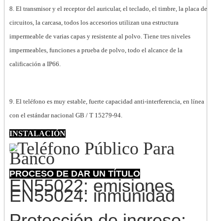
8. El transmisor y el receptor del auricular, el teclado, el timbre, la placa de
circuitos, la carcasa, todos los accesorios utilizan una estructura
impermeable de varias capas y resistente al polvo. Tiene tres niveles
impermeables, funciones a prueba de polvo, todo el alcance de la
calificación a IP66.
9. El teléfono es muy estable, fuerte capacidad anti-interferencia, en línea
con el estándar nacional GB / T 15279-94.
INSTALACIÓN
PROCESO DE DAR UN TÍTULO
EN55022: emisiones
EN55024: inmunidad
Protección de ingreso: