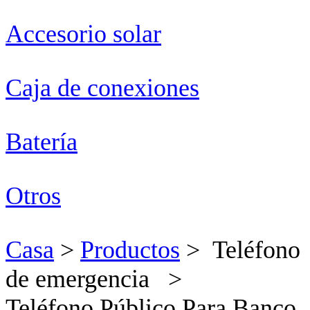
Accesorio solar
Caja de conexiones
Batería
Otros
Casa
>
Productos
> Teléfono
de emergencia >
Teléfono Público Para Banco