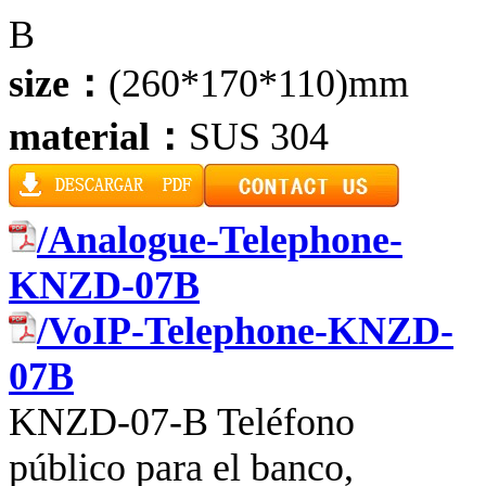
B
size：
(260*170*110)mm
material：
SUS 304
/Analogue-Telephone-
KNZD-07B
/VoIP-Telephone-KNZD-
07B
KNZD-07-B Teléfono
público para el banco,