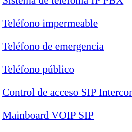
Sistema de telefonía IP PBX
Teléfono impermeable
Teléfono de emergencia
Teléfono público
Control de acceso SIP Interc
Mainboard VOIP SIP