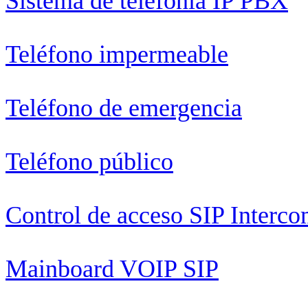
Sistema de telefonía IP PBX
Teléfono impermeable
Teléfono de emergencia
Teléfono público
Control de acceso SIP Interc
Mainboard VOIP SIP