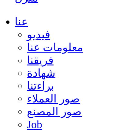
عنا
فيديو
معلومات عنا
فريقنا
شهادة
براءتنا
صور العملاء
صور المصنع
Job