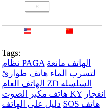
English
中文
Fr
Tags:
الهاتف مانعة
نظام PAGA
لتسرب الماء
هاتف طوارئ
الهاتف العام ZD السلسله
انفجار
هاتف مكبر الصوت KY
SOS هاتف
دليل على الهاتف