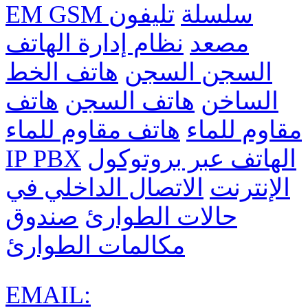
EM GSM سلسلة
تليفون
مصعد
نظام إدارة الهاتف
السجن السجن
هاتف الخط
الساخن
هاتف السجن
هاتف
مقاوم للماء
هاتف مقاوم للماء
الهاتف عبر بروتوكول
IP PBX
الإنترنت
الاتصال الداخلي في
حالات الطوارئ
صندوق
مكالمات الطوارئ
EMAIL: