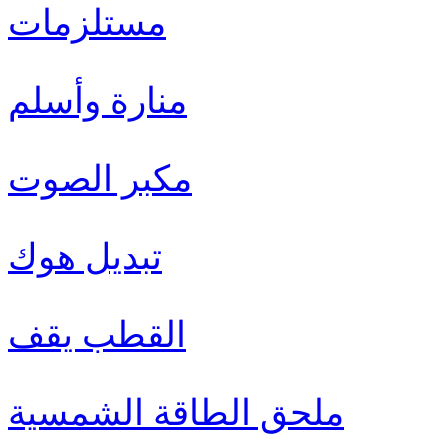
مستلزمات
منارة وأسلم
مكبر الصوت
تبديل هوك
القطب يقف
ملحق الطاقة الشمسية