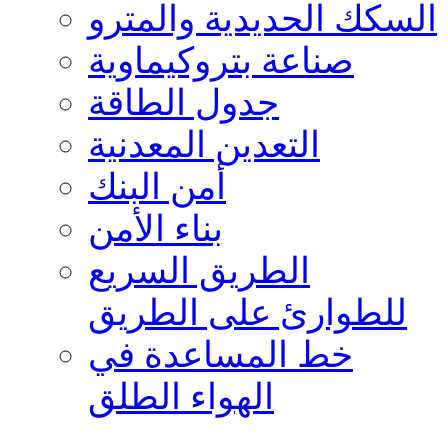
السكك الحديدية والمترو
صناعة بتروكيماوية
جدول الطاقة
التعدين المعدنية
أمن البنك
بناء الأمن
الطريق السريع
للطوارئ على الطريق
خط المساعدة في
الهواء الطلق